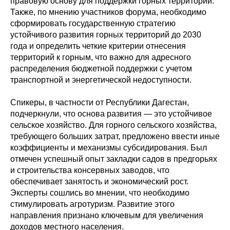
правовую основу для поддержки горных территорий.
Также, по мнению участников форума, необходимо
сформировать государственную стратегию
устойчивого развития горных территорий до 2030
года и определить четкие критерии отнесения
территорий к горным, что важно для адресного
распределения бюджетной поддержки с учетом
транспортной и энергетической недоступности.
Спикеры, в частности от Республики Дагестан,
подчеркнули, что основа развития — это устойчивое
сельское хозяйство. Для горного сельского хозяйства,
требующего больших затрат, предложено ввести иные
коэффициенты и механизмы субсидирования. Был
отмечен успешный опыт закладки садов в предгорьях
и строительства консервных заводов, что
обеспечивает занятость и экономический рост.
Эксперты сошлись во мнении, что необходимо
стимулировать агротуризм. Развитие этого
направления признано ключевым для увеличения
доходов местного населения.