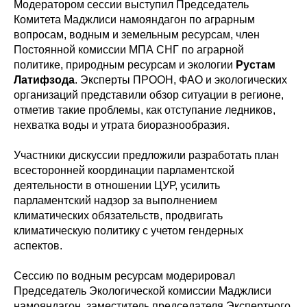
Модератором сессии выступил Председатель
Комитета Маджлиси намояндагон по аграрным
вопросам, водным и земельным ресурсам, член
Постоянной комиссии МПА СНГ по аграрной
политике, природным ресурсам и экологии
Рустам
Латифзода
. Эксперты ПРООН, ФАО и экологических
организаций представили обзор ситуации в регионе,
отметив такие проблемы, как отступание ледников,
нехватка воды и утрата биоразнообразия.
Участники дискуссии предложили разработать план
всесторонней координации парламентской
деятельности в отношении ЦУР, усилить
парламентский надзор за выполнением
климатических обязательств, продвигать
климатическую политику с учетом гендерных
аспектов.
Сессию по водным ресурсам модерировал
Председатель Экологической комиссии Маджлиси
намояндагон, заместитель председателя Экспертного