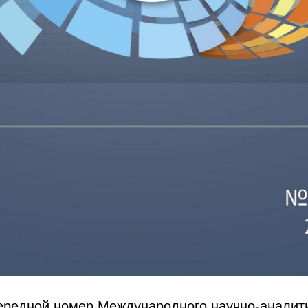
ередной номер Международного научно-аналит