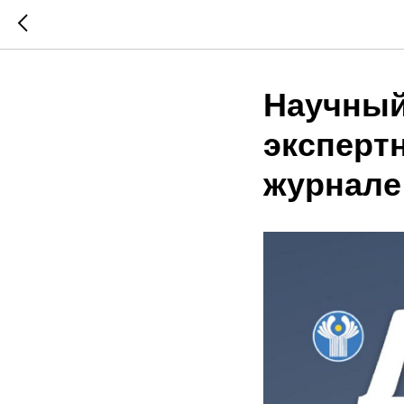
Научный
эксперт
журнале