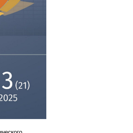
ического